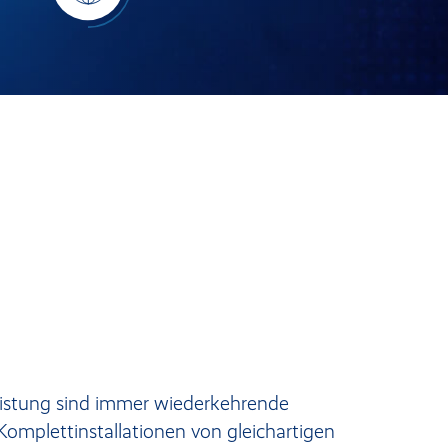
eistung sind immer wiederkehrende
mplettinstallationen von gleichartigen