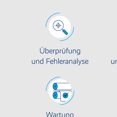
Überprüfung
und Fehleranalyse
u
Wartung