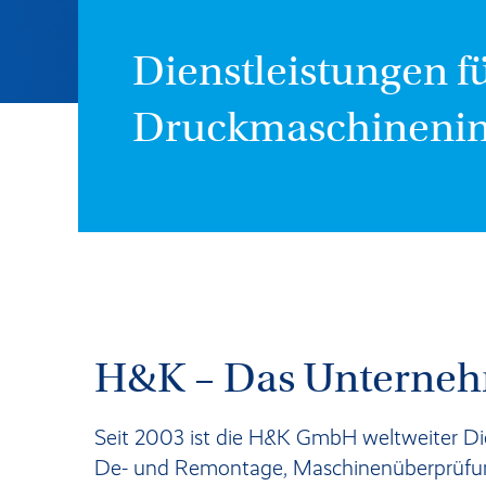
Dienstleistungen fü
Druckmaschinenin
H&K – Das Unterne
Seit 2003 ist die H&K GmbH weltweiter Die
De- und Remontage, Maschinenüberprüfun