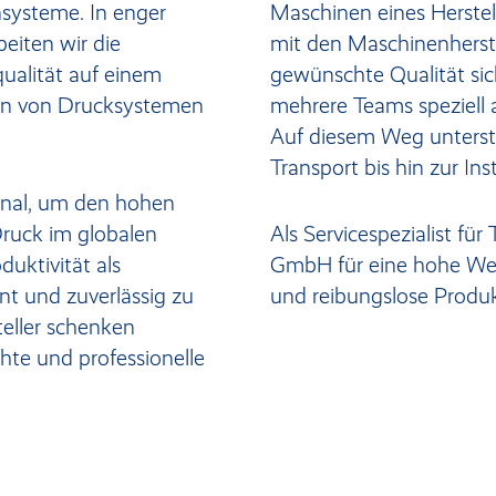
systeme. In enger
Maschinen eines Herste
eiten wir die
mit den Maschinenherstel
ualität auf einem
gewünschte Qualität sich
ten von Drucksystemen
mehrere Teams speziell
Auf diesem Weg unterst
Transport bis hin zur In
sonal, um den hohen
ruck im globalen
Als Servicespezialist fü
uktivität als
GmbH für eine hohe Wer
nt und zuverlässig zu
und reibungslose Produ
eller schenken
hte und professionelle