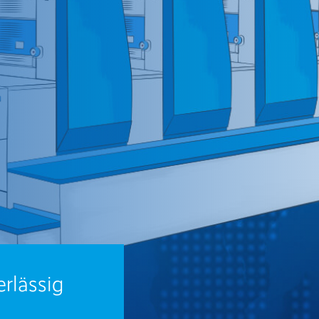
erlässig