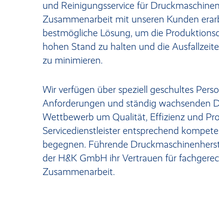
und Reinigungsservice für Druckmaschinen
Zusammenarbeit mit unseren Kunden erarb
bestmögliche Lösung, um die Produktionsq
hohen Stand zu halten und die Ausfallzei
zu minimieren.
Wir verfügen über speziell geschultes Per
Anforderungen und ständig wachsenden D
Wettbewerb um Qualität, Effizienz und Prod
Servicedienstleister entsprechend kompete
begegnen. Führende Druckmaschinenherst
der H&K GmbH ihr Vertrauen für fachgerec
Zusammenarbeit.