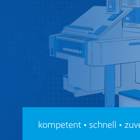
kompetent • schnell • zuv