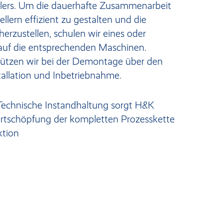
llers. Um die dauerhafte Zusammenarbeit
lern effizient zu gestalten und die
erzustellen, schulen wir eines oder
 auf die entsprechenden Maschinen.
ützen wir bei der Demontage über den
stallation und Inbetriebnahme.
r Technische Instandhaltung sorgt H&K
tschöpfung der kompletten Prozesskette
ktion