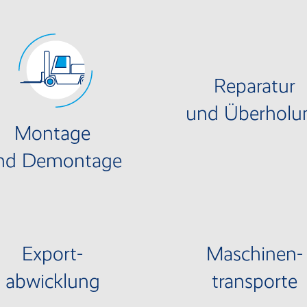
Reparatur
und Überholu
Montage
nd Demontage
Export-
Maschinen-
abwicklung
transporte